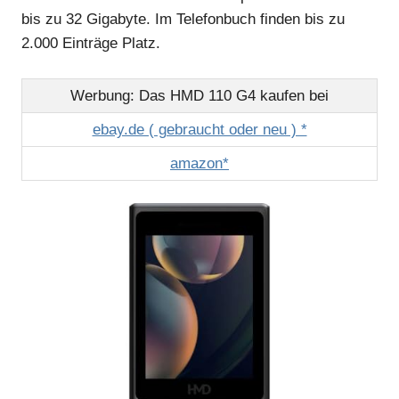
bis zu 32 Gigabyte. Im Telefonbuch finden bis zu
2.000 Einträge Platz.
Werbung: Das HMD 110 G4 kaufen bei
ebay.de ( gebraucht oder neu ) *
amazon*