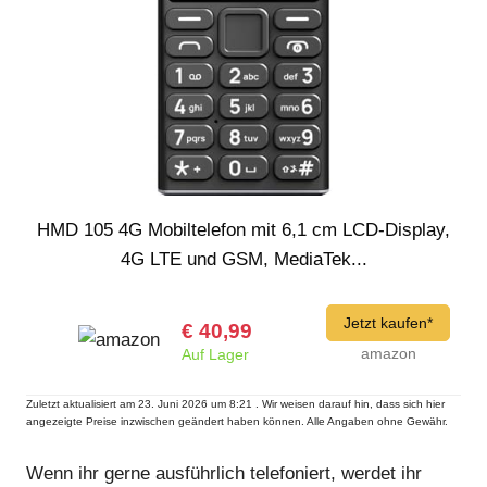
HMD 105 4G Mobiltelefon mit 6,1 cm LCD-Display,
4G LTE und GSM, MediaTek...
Jetzt kaufen*
€ 40,99
amazon
Auf Lager
Zuletzt aktualisiert am 23. Juni 2026 um 8:21 . Wir weisen darauf hin, dass sich hier
angezeigte Preise inzwischen geändert haben können. Alle Angaben ohne Gewähr.
Wenn ihr gerne ausführlich telefoniert, werdet ihr