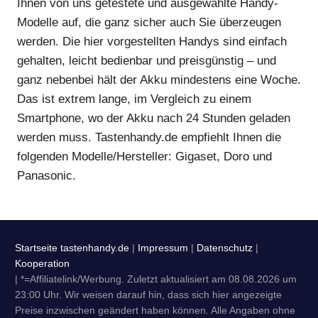
Ihnen von uns getestete und ausgewählte Handy-
Modelle auf, die ganz sicher auch Sie überzeugen
werden. Die hier vorgestellten Handys sind einfach
gehalten, leicht bedienbar und preisgünstig – und
ganz nebenbei hält der Akku mindestens eine Woche.
Das ist extrem lange, im Vergleich zu einem
Smartphone, wo der Akku nach 24 Stunden geladen
werden muss. Tastenhandy.de empfiehlt Ihnen die
folgenden Modelle/Hersteller: Gigaset, Doro und
Panasonic.
Startseite tastenhandy.de
|
Impressum
|
Datenschutz
|
Kooperation
| *=Affiliatelink/Werbung. Zuletzt aktualisiert am 08.08.2026 um
23:00 Uhr. Wir weisen darauf hin, dass sich hier angezeigte
Preise inzwischen geändert haben können. Alle Angaben ohne