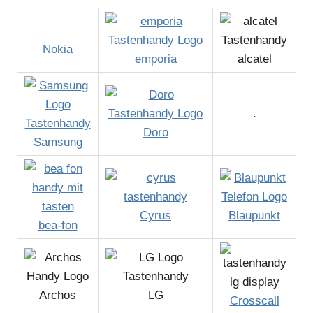
Nokia
emporia
alcatel
.
Doro
Samsung
Cyrus
Blaupunkt
bea-fon
Archos
LG
Crosscall