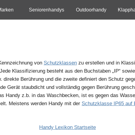
Marken
Seniorenhandys
Outdoorhandy
Klapph
e Kennzeichnung von
Schutzklassen
zu erstellen und in Klassi
Jede Klassifizierung besteht aus den Buchstaben „IP“ sowie z
direkte Berührung und die zweite definiert den Schutz gege
e Gerät staubdicht und vollständig gegen Berührung geschü
 das Handy z.b. in das Waschbecken, ist es gegen das Wasse
elt. Meistens werden Handy mit der
Schutzklasse IP65 auf 
Handy Lexikon Startseite