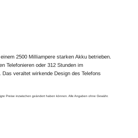
 einem 2500 Milliampere starken Akku betrieben.
en Telefonieren oder 312 Stunden im
. Das veraltet wirkende Design des Telefons
ezeigte Preise inzwischen geändert haben können. Alle Angaben ohne Gewähr.