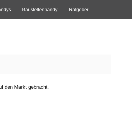
andys
Baustellenhandy
Ratgeber
uf den Markt gebracht.