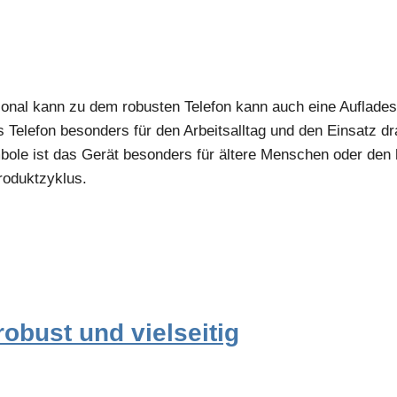
tional kann zu dem robusten Telefon kann auch eine Auflade
s Telefon besonders für den Arbeitsalltag und den Einsatz d
ole ist das Gerät besonders für ältere Menschen oder den 
roduktzyklus.
obust und vielseitig