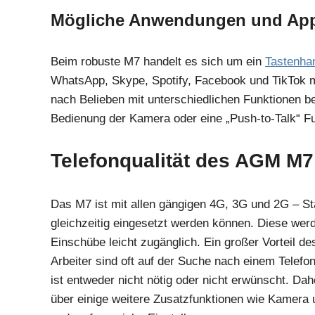
Mögliche Anwendungen und Apps
Beim robuste M7 handelt es sich um ein
Tastenha
WhatsApp, Skype, Spotify, Facebook und TikTok mögl
nach Belieben mit unterschiedlichen Funktionen b
Bedienung der Kamera oder eine „Push-to-Talk“ Fun
Telefonqualität des AGM M7
Das M7 ist mit allen gängigen 4G, 3G und 2G – St
gleichzeitig eingesetzt werden können. Diese wer
Einschübe leicht zugänglich. Ein großer Vorteil d
Arbeiter sind oft auf der Suche nach einem Telefo
ist entweder nicht nötig oder nicht erwünscht. D
über einige weitere Zusatzfunktionen wie Kamera u