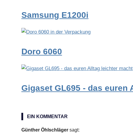
Samsung E1200i
Doro 6060
Gigaset GL695 - das euren A
android
EIN KOMMENTAR
Günther Öhlschläger
sagt: