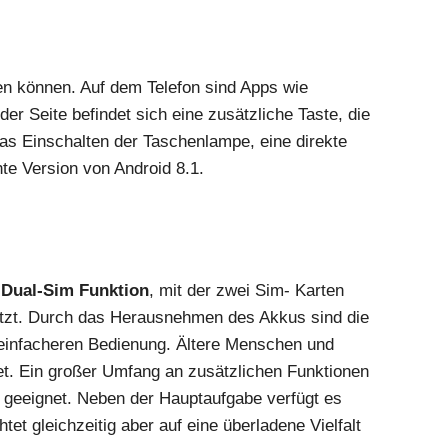
n können. Auf dem Telefon sind Apps wie
er Seite befindet sich eine zusätzliche Taste, die
das Einschalten der Taschenlampe, eine direkte
te Version von Android 8.1.
e
Dual-Sim Funktion
, mit der zwei Sim- Karten
setzt. Durch das Herausnehmen des Akkus sind die
d einfacheren Bedienung. Ältere Menschen und
tet. Ein großer Umfang an zusätzlichen Funktionen
s geeignet. Neben der Hauptaufgabe verfügt es
t gleichzeitig aber auf eine überladene Vielfalt