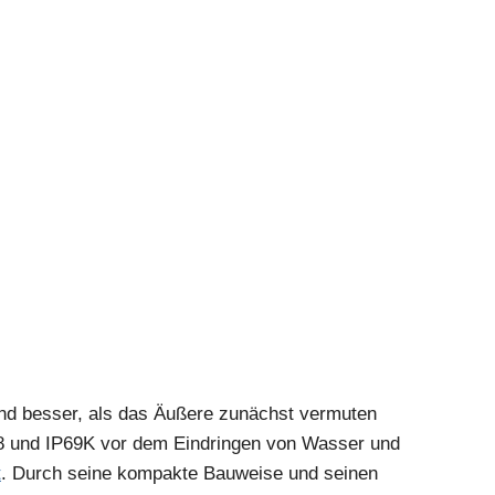
sind besser, als das Äußere zunächst vermuten
P68 und IP69K vor dem Eindringen von Wasser und
t
. Durch seine kompakte Bauweise und seinen