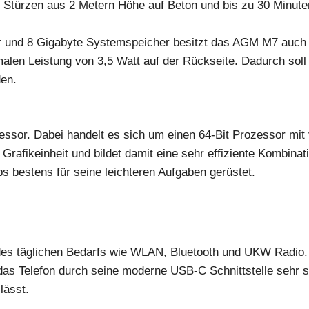
r Stürzen aus 2 Metern Höhe auf Beton und bis zu 30 Minute
er und 8 Gigabyte Systemspeicher besitzt das AGM M7 auch 
malen Leistung von 3,5 Watt auf der Rückseite. Dadurch sol
den.
ssor. Dabei handelt es sich um einen 64-Bit Prozessor mit 
rafikeinheit und bildet damit eine sehr effiziente Kombinati
ps bestens für seine leichteren Aufgaben gerüstet.
 des täglichen Bedarfs wie WLAN, Bluetooth und UKW Radio
das Telefon durch seine moderne USB-C Schnittstelle sehr s
lässt.