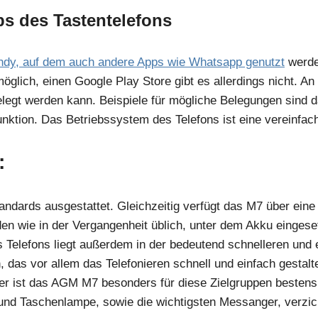
 des Tastentelefons
ndy, auf dem auch andere Apps wie Whatsapp genutzt
werde
ich, einen Google Play Store gibt es allerdings nicht. An d
elegt werden kann. Beispiele für mögliche Belegungen sind 
ktion. Das Betriebssystem des Telefons ist eine vereinfach
:
andards ausgestattet. Gleichzeitig verfügt das M7 über ein
den wie in der Vergangenheit üblich, unter dem Akku einge
es Telefons liegt außerdem in der bedeutend schnelleren un
n, das vor allem das Telefonieren schnell und einfach gestal
aher ist das AGM M7 besonders für diese Zielgruppen besten
nd Taschenlampe, sowie die wichtigsten Messanger, verzichte