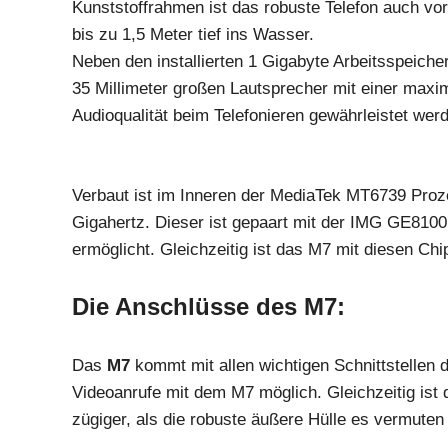
Kunststoffrahmen ist das robuste Telefon auch vo
bis zu 1,5 Meter tief ins Wasser.
Neben den installierten 1 Gigabyte Arbeitsspeich
35 Millimeter großen Lautsprecher mit einer maxi
Audioqualität beim Telefonieren gewährleistet wer
Verbaut ist im Inneren der MediaTek MT6739 Proze
Gigahertz. Dieser ist gepaart mit der IMG GE8100 G
ermöglicht. Gleichzeitig ist das M7 mit diesen Chi
Die Anschlüsse des M7:
Das
M7
kommt mit allen wichtigen Schnittstellen
Videoanrufe mit dem M7 möglich. Gleichzeitig ist 
zügiger, als die robuste äußere Hülle es vermuten 