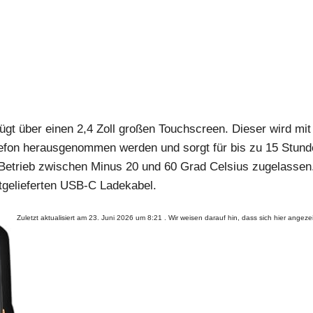
gt über einen 2,4 Zoll großen Touchscreen. Dieser wird mit
lefon herausgenommen werden und sorgt für bis zu 15 Stund
 Betrieb zwischen Minus 20 und 60 Grad Celsius zugelassen
itgelieferten USB-C Ladekabel.
Zuletzt aktualisiert am 23. Juni 2026 um 8:21 . Wir weisen darauf hin, dass sich hier ang