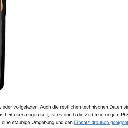
 wieder vollgeladen. Auch die restlichen technischen Daten 
theit überzeugen soll, ist es durch die Zertifizierungen I
für eine staubige Umgebung und den
Einsatz draußen geeigne