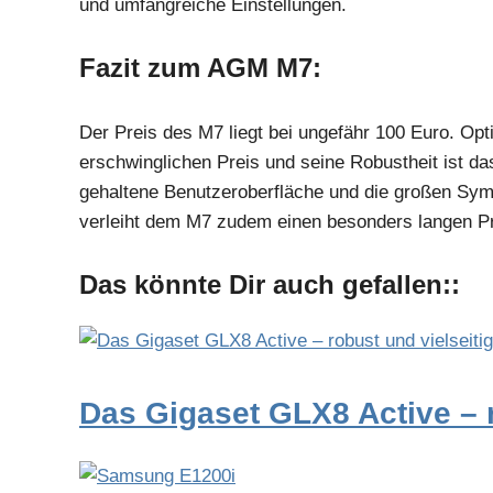
und umfangreiche Einstellungen.
Fazit zum AGM M7:
Der Preis des M7 liegt bei ungefähr 100 Euro. Op
erschwinglichen Preis und seine Robustheit ist da
gehaltene Benutzeroberfläche und die großen Symb
verleiht dem M7 zudem einen besonders langen P
Das könnte Dir auch gefallen::
Das Gigaset GLX8 Active – r