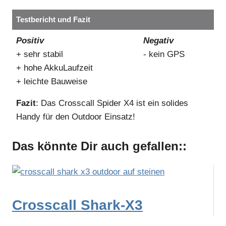
Testbericht und Fazit
Positiv
Negativ
+ sehr stabil
- kein GPS
+ hohe AkkuLaufzeit
+ leichte Bauweise
Fazit
: Das Crosscall Spider X4 ist ein solides
Handy für den Outdoor Einsatz!
Das könnte Dir auch gefallen::
Crosscall Shark-X3