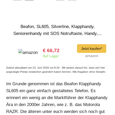
Beafon, SL605, Silverline, Klapphandy,
Seniorenhandy mit SOS Notruftaste, Handy,...
Jetzt kaufen*
€ 66,72
amazon
Auf Lager
Zuletzt aktualisiert am 23. Juni 2026 um 8:20 . Wir weisen darauf hin, dass sich hier
angezeigte Preise inzwischen geändert haben können. Alle Angaben ohne Gewähr.
Im Grunde genommen ist das Beafon Klapphandy
SL605 ein ganz einfach gestaltetes Telefon. Es
erinnert ein wenig an die Marktführer der Klapphandy
Ära in den 2000er Jahren, wie z. B. das Motorola
RAZR. Die älteren unter euch werden sich noch gut