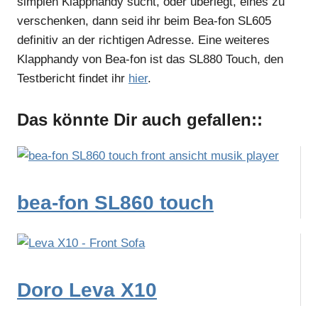
simplen Klapphandy sucht, oder überlegt, eines zu
verschenken, dann seid ihr beim Bea-fon SL605
definitiv an der richtigen Adresse. Eine weiteres
Klapphandy von Bea-fon ist das SL880 Touch, den
Testbericht findet ihr
hier
.
Das könnte Dir auch gefallen::
bea-fon SL860 touch
Doro Leva X10