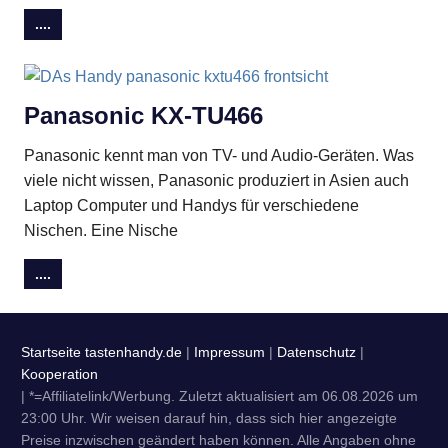
....
Panasonic KX-TU466
Panasonic kennt man von TV- und Audio-Geräten. Was
viele nicht wissen, Panasonic produziert in Asien auch
Laptop Computer und Handys für verschiedene
Nischen. Eine Nische
....
Startseite tastenhandy.de
|
Impressum
|
Datenschutz
|
Kooperation
| *=Affiliatelink/Werbung. Zuletzt aktualisiert am 06.08.2026 um
23:00 Uhr. Wir weisen darauf hin, dass sich hier angezeigte
Preise inzwischen geändert haben können. Alle Angaben ohne