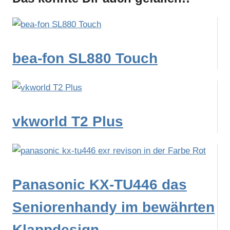
bea-fon SL880 Touch
vkworld T2 Plus
Panasonic KX-TU446 das
Seniorenhandy im bewährten
Klappdesign