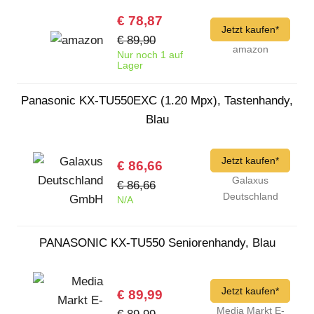
€ 78,87
Jetzt kaufen*
€ 89,90
amazon
Nur noch 1 auf
Lager
Panasonic KX-TU550EXC (1.20 Mpx), Tastenhandy,
Blau
Jetzt kaufen*
€ 86,66
Galaxus
€ 86,66
Deutschland
N/A
GmbH
PANASONIC KX-TU550 Seniorenhandy, Blau
Jetzt kaufen*
€ 89,99
Media Markt E-