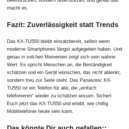
beeindrucken, sondern unterstützen, und genau das
macht es.
Fazit: Zuverlässigkeit statt Trends
Das KX-TU550 bleibt einsatzbereit, selbst wenn
moderne Smartphones längst aufgegeben haben. Und
genau in solchen Momenten zeigt sich sein wahrer
Wert. Es spricht Menschen an, die Beständigkeit
schätzen und ein Gerät wünschen, das nicht ablenkt,
sondern treu zur Seite steht. Das Panasonic KX-
TU550 ist ein Telefon für alle, die „einfach
telefonieren“ wieder zu schätzen wissen. Sichert
Euch jetzt das KX-TU550 und erlebt, wie chillig
Mobiltelefonie heute sein kann.
Das könnte Dir auch gefallen::