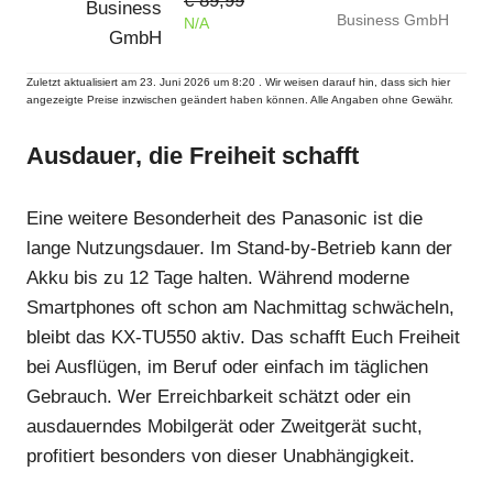
€ 89,99
Business GmbH
N/A
Zuletzt aktualisiert am 23. Juni 2026 um 8:20 . Wir weisen darauf hin, dass sich hier
angezeigte Preise inzwischen geändert haben können. Alle Angaben ohne Gewähr.
Ausdauer, die Freiheit schafft
Eine weitere Besonderheit des Panasonic ist die
lange Nutzungsdauer. Im Stand-by-Betrieb kann der
Akku bis zu 12 Tage halten. Während moderne
Smartphones oft schon am Nachmittag schwächeln,
bleibt das KX-TU550 aktiv. Das schafft Euch Freiheit
bei Ausflügen, im Beruf oder einfach im täglichen
Gebrauch. Wer Erreichbarkeit schätzt oder ein
ausdauerndes Mobilgerät oder Zweitgerät sucht,
profitiert besonders von dieser Unabhängigkeit.