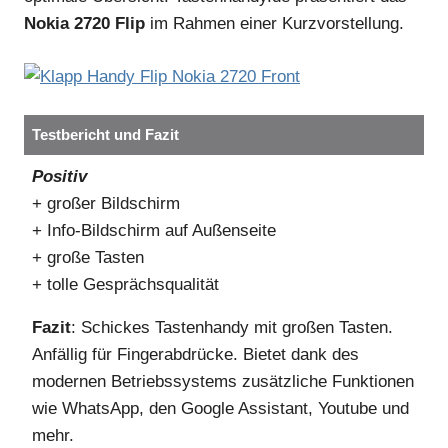
Nokia 2720 Flip
im Rahmen einer Kurzvorstellung.
Testbericht und Fazit
Positiv
+ großer Bildschirm
+ Info-Bildschirm auf Außenseite
+ große Tasten
+ tolle Gesprächsqualität
Fazit
: Schickes Tastenhandy mit großen Tasten.
Anfällig für Fingerabdrücke. Bietet dank des
modernen Betriebssystems zusätzliche Funktionen
wie WhatsApp, den Google Assistant, Youtube und
mehr.