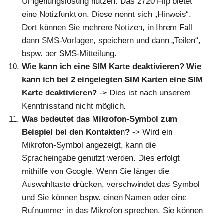
Umgehungslösung nutzen: Das 2720 Flip bietet
eine Notizfunktion. Diese nennt sich „Hinweis“.
Dort können Sie mehrere Notizen, in Ihrem Fall
dann SMS-Vorlagen, speichern und dann „Teilen“,
bspw. per SMS-Mitteilung.
Wie kann ich eine SIM Karte deaktivieren? Wie
kann ich bei 2 eingelegten SIM Karten eine SIM
Karte deaktivieren?
-> Dies ist nach unserem
Kenntnisstand nicht möglich.
Was bedeutet das Mikrofon-Symbol zum
Beispiel bei den Kontakten?
-> Wird ein
Mikrofon-Symbol angezeigt, kann die
Spracheingabe genutzt werden. Dies erfolgt
mithilfe von Google. Wenn Sie länger die
Auswahltaste drücken, verschwindet das Symbol
und Sie können bspw. einen Namen oder eine
Rufnummer in das Mikrofon sprechen. Sie können