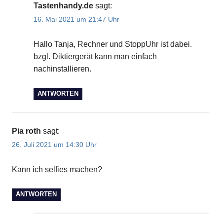
Tastenhandy.de
sagt:
16. Mai 2021 um 21:47 Uhr
Hallo Tanja, Rechner und StoppUhr ist dabei.
bzgl. Diktiergerät kann man einfach
nachinstallieren.
ANTWORTEN
Pia roth
sagt:
26. Juli 2021 um 14:30 Uhr
Kann ich selfies machen?
ANTWORTEN