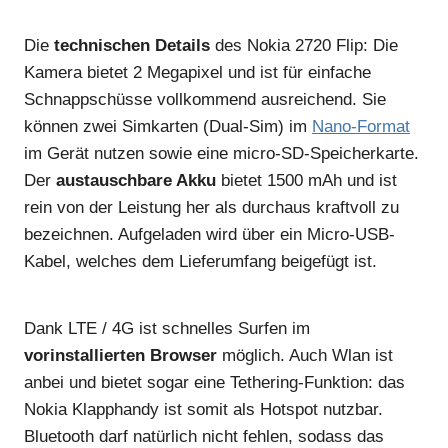
Die
technischen Details
des Nokia 2720 Flip: Die
Kamera bietet 2 Megapixel und ist für einfache
Schnappschüsse vollkommend ausreichend. Sie
können zwei Simkarten (Dual-Sim) im
Nano-Format
im Gerät nutzen sowie eine micro-SD-Speicherkarte.
Der
austauschbare Akku
bietet 1500 mAh und ist
rein von der Leistung her als durchaus kraftvoll zu
bezeichnen. Aufgeladen wird über ein Micro-USB-
Kabel, welches dem Lieferumfang beigefügt ist.
Dank LTE / 4G ist schnelles Surfen im
vorinstallierten Browser
möglich. Auch Wlan ist
anbei und bietet sogar eine Tethering-Funktion: das
Nokia Klapphandy ist somit als Hotspot nutzbar.
Bluetooth darf natürlich nicht fehlen, sodass das