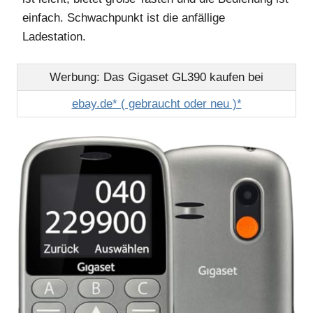
einfach. Schwachpunkt ist die anfällige
Ladestation.
Werbung: Das Gigaset GL390 kaufen bei
ebay.de* ( gebraucht oder neu )*