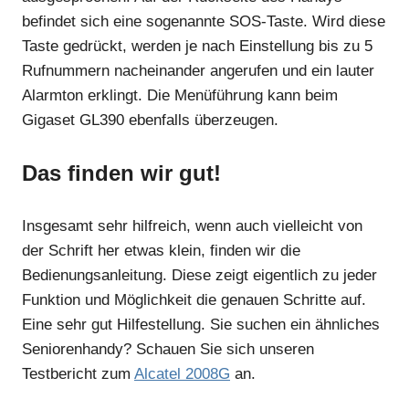
befindet sich eine sogenannte SOS-Taste. Wird diese
Taste gedrückt, werden je nach Einstellung bis zu 5
Rufnummern nacheinander angerufen und ein lauter
Alarmton erklingt. Die Menüführung kann beim
Gigaset GL390 ebenfalls überzeugen.
Das finden wir gut!
Insgesamt sehr hilfreich, wenn auch vielleicht von
der Schrift her etwas klein, finden wir die
Bedienungsanleitung. Diese zeigt eigentlich zu jeder
Funktion und Möglichkeit die genauen Schritte auf.
Eine sehr gut Hilfestellung. Sie suchen ein ähnliches
Seniorenhandy? Schauen Sie sich unseren
Testbericht zum
Alcatel 2008G
an.