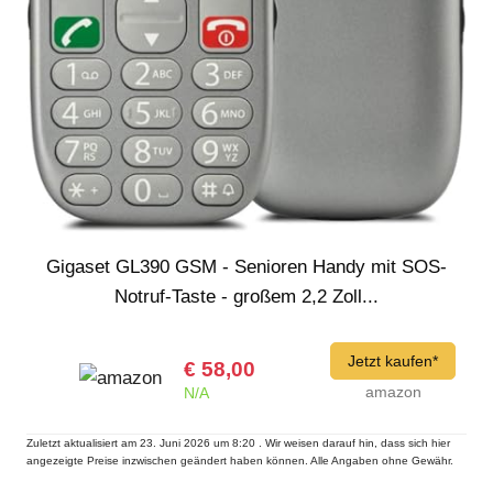
Gigaset GL390 GSM - Senioren Handy mit SOS-
Notruf-Taste - großem 2,2 Zoll...
Jetzt kaufen*
€ 58,00
amazon
N/A
Zuletzt aktualisiert am 23. Juni 2026 um 8:20 . Wir weisen darauf hin, dass sich hier
angezeigte Preise inzwischen geändert haben können. Alle Angaben ohne Gewähr.