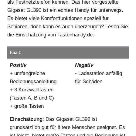
als Festnetztelefon kennen. Das hier vorgestellte
Gigaset GL390 ist ein echtes Handy für unterwegs.
Es bietet viele Komfortfunktionen speziell für
Senioren, doch kann es auch überzeugen? Lesen Sie
die Einschätzung von Tastenhandy.de.
Fazit:
Positiv
Negativ
+ umfangreiche
- Ladestation anfällig
Bedienungsanleitung
für Schäden
+ 3 Kurzwahltasten
(Tasten A, B und C)
+ große Tasten
Einschätzung
: Das Gigaset GL390 ist
grundsätzlich gut für ältere Menschen geeignet. Es
ist leicht, bietet große Tasten und die Bedienung ist