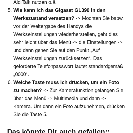
AldiTalk nutzen o.ä.
Wie kann ich das Gigaset GL390 in den
Werkszustand versetzen?
-> Möchten Sie bspw.
vor der Weitergabe des Handys die
Werkseinstellungen wiederherstellen, geht dies
sehr leicht über das Menü -> die Einstellungen ->
und dann gehen Sie auf den Punkt „Auf
Werkseinstellungen zurücksetzen“. Das
geforderte Telefonpasswort lautet standardgemäß
„0000“.
Welche Taste muss ich drücken, um ein Foto
zu machen?
-> Zur Kamerafunktion gelangen Sie
über das Menü -> Multimedia und dann ->
Kamera. Um dann ein Foto aufzunehmen, drücken
Sie die Taste 5.
Das könnte Dir auch gefallen::