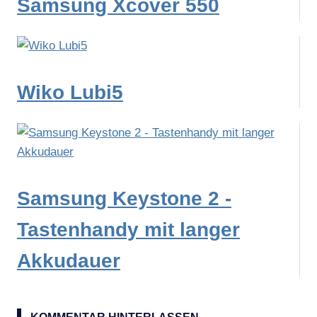
Samsung Xcover 550
Wiko Lubi5
Samsung Keystone 2 -
Tastenhandy mit langer
Akkudauer