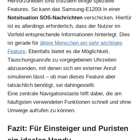
Hervorzuheben sind trotzdem einige spezielle
Features. So kann das Samsung-E1200i in einer
Notsituation SOS-Nachrichten
verschicken. Hierfür
ist es allerdings erforderlich, dass der Nutzer im
Vorfeld entsprechende Informationen hinterlegt. Dies
ist gerade für
ältere Menschen ein sehr wichtiges
Feature
. Ebenfalls bietet es die Möglichkeit,
Täuschungsanrufe zu vorgegebenen Uhrzeiten
abzusenden, mit denen sich ein externer Anruf
simulieren lässt – ob man dieses Feature aber
tatsächlich benötigt, sei dahingestellt.
Eine zentrale Navigationstaste hilft dabei, die am
häufigsten verwendeten Funktionen schnell und ohne
Umwege aufrufen zu können.
Fazit: Für Einsteiger und Puristen