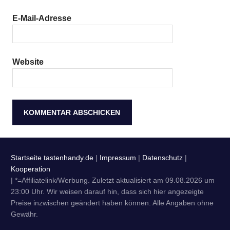
E-Mail-Adresse
Website
Startseite tastenhandy.de
|
Impressum
|
Datenschutz
|
Kooperation
| *=Affiliatelink/Werbung. Zuletzt aktualisiert am 09.08.2026 um
23:00 Uhr. Wir weisen darauf hin, dass sich hier angezeigte
Preise inzwischen geändert haben können. Alle Angaben ohne
Gewähr.