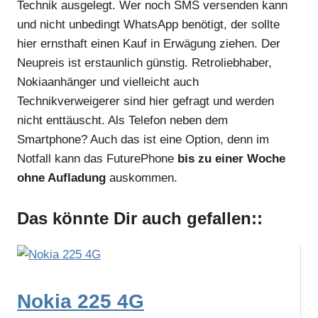
Technik ausgelegt. Wer noch SMS versenden kann
und nicht unbedingt WhatsApp benötigt, der sollte
hier ernsthaft einen Kauf in Erwägung ziehen. Der
Neupreis ist erstaunlich günstig. Retroliebhaber,
Nokiaanhänger und vielleicht auch
Technikverweigerer sind hier gefragt und werden
nicht enttäuscht. Als Telefon neben dem
Smartphone? Auch das ist eine Option, denn im
Notfall kann das FuturePhone
bis zu einer Woche
ohne Aufladung
auskommen.
Das könnte Dir auch gefallen::
Nokia 225 4G