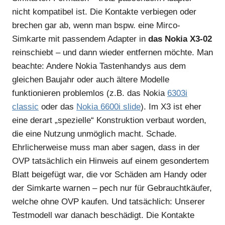
nicht kompatibel ist. Die Kontakte verbiegen oder
brechen gar ab, wenn man bspw. eine Mirco-
Simkarte mit passendem Adapter in
das Nokia X3-02
reinschiebt – und dann wieder entfernen möchte. Man
beachte: Andere Nokia Tastenhandys aus dem
gleichen Baujahr oder auch ältere Modelle
funktionieren problemlos (z.B. das Nokia
6303i
classic
oder das
Nokia 6600i slide
). Im X3 ist eher
eine derart „spezielle“ Konstruktion verbaut worden,
die eine Nutzung unmöglich macht. Schade.
Ehrlicherweise muss man aber sagen, dass in der
OVP tatsächlich ein Hinweis auf einem gesondertem
Blatt beigefügt war, die vor Schäden am Handy oder
der Simkarte warnen – pech nur für Gebrauchtkäufer,
welche ohne OVP kaufen. Und tatsächlich: Unserer
Testmodell war danach beschädigt. Die Kontakte