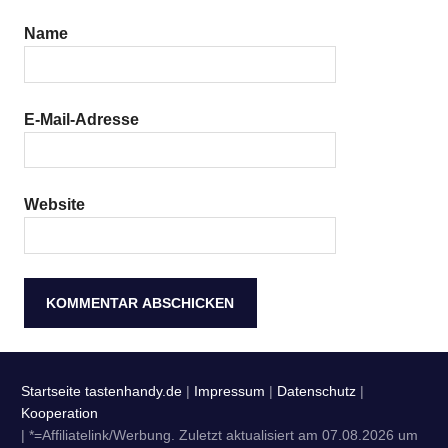
Name
E-Mail-Adresse
Website
Startseite tastenhandy.de
|
Impressum
|
Datenschutz
|
Kooperation
| *=Affiliatelink/Werbung. Zuletzt aktualisiert am 07.08.2026 um