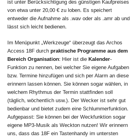
ist unter Berücksichtigung des günstigen Kaufpreises
von etwa unter 20,00 € zu loben. Es speichert
entweder die Aufnahme als .wav oder als .amr ab und
lässt sich leicht bedienen.
Im Menüpunkt „Werkzeuge“ überzeugt das Archos
Access 18F durch
praktische Programme aus dem
Bereich Organisation
: Hier ist die
Kalender
-
Funktion zu nennen, bei welcher Sie eigene Aufgaben
bzw. Termine hinzufügen und sich per Alarm an diese
erinnern lassen können. Sie können sogar wählen, in
welchem Rhythmus der Termin stattfinden soll
(täglich, wöchentlich usw.). Der Wecker ist sehr gut
bedienbar und bietet zudem eine Schlummerfunktion.
Aufgepasst: Sie können bei der Weckfunktion sogar
eigene MP3-Musik als Weckton nutzen! Wir erinnern
uns, dass das 18F ein Tastenhandy im untersten