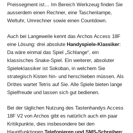
Preissegment ist… Im Bereich Werkzeug finden Sie
ausserdem einen Rechner, eine Taschenlampe,
Weltuhr, Umrechner sowie einen Countdown.
Auch bei Langeweile kennt das Archos Access 18F
eine Lösung: drei absolute
Handyspiele-Klassiker
:
Da wäre einmal das Spiel „Schlange“, ein
klassisches Snake-Spiel. Ein weiterer, absoluter
Spieleklassiker ist Sokoban, in welchem Sie
strategisch Kisten hin- und herschieben müssen. Als
Drittes wartet Tetris auf Sie. Alle Spiele bieten lange
Spielfreude und lassen sich gut bedienen.
Bei der täglichen Nutzung des Tastenhandys Access
18F V2 von Archos gibt es natürlich auch ein paar
Kritikpunkte, dies insbesondere bei den
Hauptfunktionen
Telefonieren und SMS-Schreiben
: