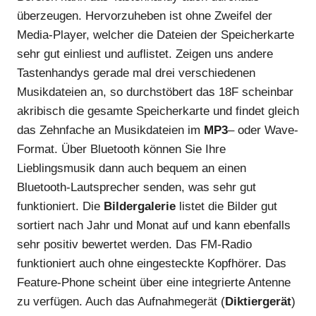
überzeugen. Hervorzuheben ist ohne Zweifel der
Media-Player, welcher die Dateien der Speicherkarte
sehr gut einliest und auflistet. Zeigen uns andere
Tastenhandys gerade mal drei verschiedenen
Musikdateien an, so durchstöbert das 18F scheinbar
akribisch die gesamte Speicherkarte und findet gleich
das Zehnfache an Musikdateien im
MP3
– oder Wave-
Format. Über Bluetooth können Sie Ihre
Lieblingsmusik dann auch bequem an einen
Bluetooth-Lautsprecher senden, was sehr gut
funktioniert. Die
Bildergalerie
listet die Bilder gut
sortiert nach Jahr und Monat auf und kann ebenfalls
sehr positiv bewertet werden. Das FM-Radio
funktioniert auch ohne eingesteckte Kopfhörer. Das
Feature-Phone scheint über eine integrierte Antenne
zu verfügen. Auch das Aufnahmegerät (
Diktiergerät
)