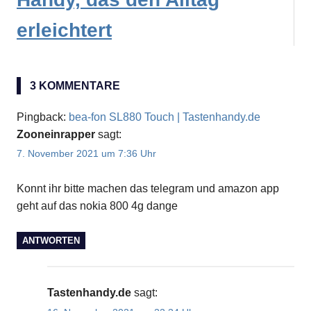
erleichtert
KaiOS
3 KOMMENTARE
threema
Pingback:
bea-fon SL880 Touch | Tastenhandy.de
Zooneinrapper
sagt:
7. November 2021 um 7:36 Uhr
Konnt ihr bitte machen das telegram und amazon app
geht auf das nokia 800 4g dange
ANTWORTEN
Tastenhandy.de
sagt: